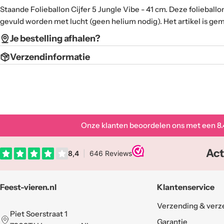
Staande Folieballon Cijfer 5 Jungle Vibe - 41 cm. Deze folieballo
gevuld worden met lucht (geen helium nodig). Het artikel is gema
Je bestelling afhalen?
Verzendinformatie
Onze klanten beoordelen ons met een
8.
Act
Feest-vieren.nl
Klantenservice
Verzending & verz
Piet Soerstraat 1
Garantie