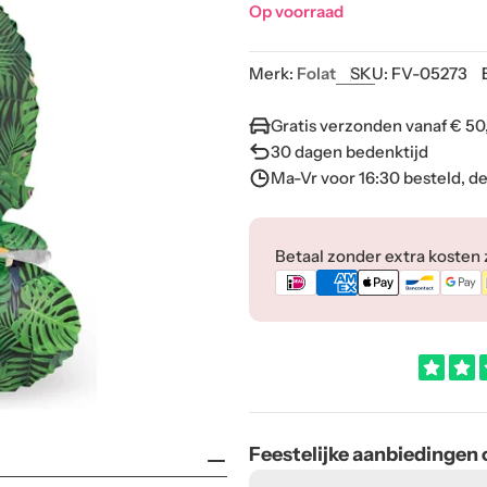
Op voorraad
Merk:
Folat
SKU:
FV-05273
Gratis verzonden vanaf € 50
30 dagen bedenktijd
Ma-Vr voor 16:30 besteld, d
Betaalmethoden
Betaal zonder extra kosten zo
Feestelijke aanbiedingen
E-