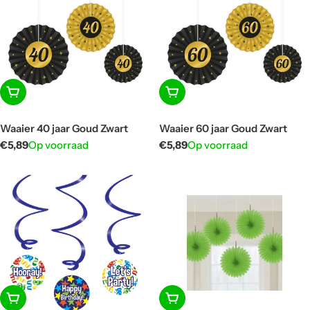
In winkelwagen
In winkelwagen
Waaier 40 jaar Goud Zwart
Waaier 60 jaar Goud Zwart
Normale
€5,89
Op voorraad
Normale
€5,89
Op voorraad
prijs
prijs
In winkelwagen
In winkelwagen