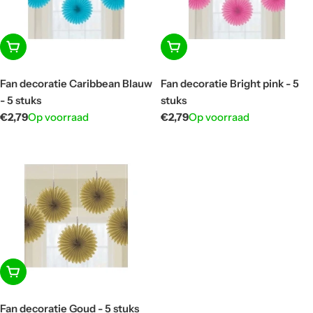
In winkelwagen
In winkelwagen
Fan decoratie Caribbean Blauw
Fan decoratie Bright pink - 5
- 5 stuks
stuks
Normale
€2,79
Op voorraad
Normale
€2,79
Op voorraad
prijs
prijs
In winkelwagen
Fan decoratie Goud - 5 stuks