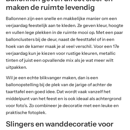
maken de ruimte levendig
Ballonnen zijn een snelle en makkelijke manier om een
verjaardag feestelijk aan te kleden. Ze geven kleur, hoogte
en vullen lege plekken in de ruimte mooi op. Met een paar
ballonclusters bij de deur, naast de feesttafel of in een
hoek van de kamer maak je al veel verschil. Voor een 17e
verjaardag kun je kiezen voor rustige kleuren, metallic
tinten of juist een opvallende mix als je wat meer wilt
uitpakken.
Wil je een echte blikvanger maken, dan is een
ballonopstelling bij de plek van de jarige of achter de
taarttafel een goed idee. Dat wordt vaak vanzelf het
middelpunt van het feest en is ook ideaal als achtergrond
voor foto’s. Zo combineer je decoratie met een leuke en
praktische fotoplek.
Slingers en wanddecoratie voor