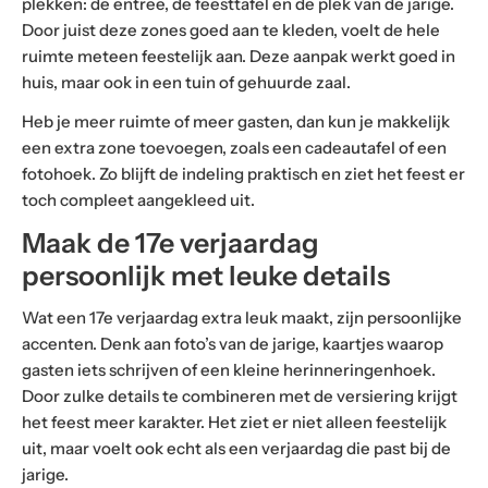
plekken: de entree, de feesttafel en de plek van de jarige.
Door juist deze zones goed aan te kleden, voelt de hele
ruimte meteen feestelijk aan. Deze aanpak werkt goed in
huis, maar ook in een tuin of gehuurde zaal.
Heb je meer ruimte of meer gasten, dan kun je makkelijk
een extra zone toevoegen, zoals een cadeautafel of een
fotohoek. Zo blijft de indeling praktisch en ziet het feest er
toch compleet aangekleed uit.
Maak de 17e verjaardag
persoonlijk met leuke details
Wat een 17e verjaardag extra leuk maakt, zijn persoonlijke
accenten. Denk aan foto’s van de jarige, kaartjes waarop
gasten iets schrijven of een kleine herinneringenhoek.
Door zulke details te combineren met de versiering krijgt
het feest meer karakter. Het ziet er niet alleen feestelijk
uit, maar voelt ook echt als een verjaardag die past bij de
jarige.