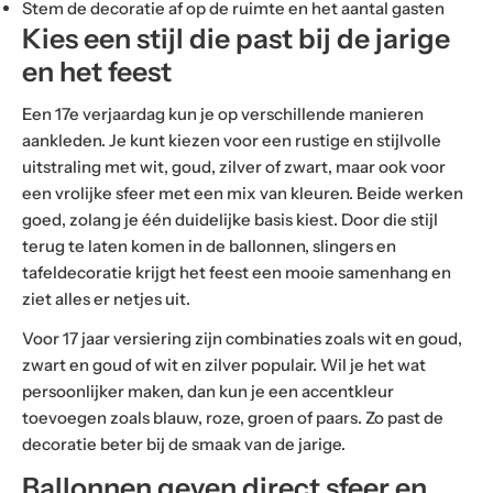
Stem de decoratie af op de ruimte en het aantal gasten
Kies een stijl die past bij de jarige
en het feest
Een 17e verjaardag kun je op verschillende manieren
aankleden. Je kunt kiezen voor een rustige en stijlvolle
uitstraling met wit, goud, zilver of zwart, maar ook voor
een vrolijke sfeer met een mix van kleuren. Beide werken
goed, zolang je één duidelijke basis kiest. Door die stijl
terug te laten komen in de ballonnen, slingers en
tafeldecoratie krijgt het feest een mooie samenhang en
ziet alles er netjes uit.
Voor 17 jaar versiering zijn combinaties zoals wit en goud,
zwart en goud of wit en zilver populair. Wil je het wat
persoonlijker maken, dan kun je een accentkleur
toevoegen zoals blauw, roze, groen of paars. Zo past de
decoratie beter bij de smaak van de jarige.
Ballonnen geven direct sfeer en