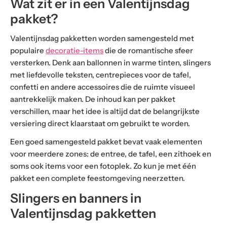
Wat zit er in een Valentijnsdag
pakket?
Valentijnsdag pakketten worden samengesteld met
populaire
decoratie-items
die de romantische sfeer
versterken. Denk aan ballonnen in warme tinten, slingers
met liefdevolle teksten, centrepieces voor de tafel,
confetti en andere accessoires die de ruimte visueel
aantrekkelijk maken. De inhoud kan per pakket
verschillen, maar het idee is altijd dat de belangrijkste
versiering direct klaarstaat om gebruikt te worden.
Een goed samengesteld pakket bevat vaak elementen
voor meerdere zones: de entree, de tafel, een zithoek en
soms ook items voor een fotoplek. Zo kun je met één
pakket een complete feestomgeving neerzetten.
Slingers en banners in
Valentijnsdag pakketten