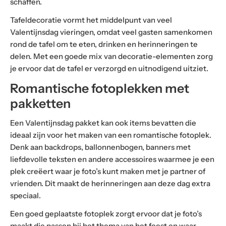
schaffen.
Tafeldecoratie vormt het middelpunt van veel
Valentijnsdag vieringen, omdat veel gasten samenkomen
rond de tafel om te eten, drinken en herinneringen te
delen. Met een goede mix van decoratie-elementen zorg
je ervoor dat de tafel er verzorgd en uitnodigend uitziet.
Romantische fotoplekken met
pakketten
Een Valentijnsdag pakket kan ook items bevatten die
ideaal zijn voor het maken van een romantische fotoplek.
Denk aan backdrops, ballonnenbogen, banners met
liefdevolle teksten en andere accessoires waarmee je een
plek creëert waar je foto’s kunt maken met je partner of
vrienden. Dit maakt de herinneringen aan deze dag extra
speciaal.
Een goed geplaatste fotoplek zorgt ervoor dat je foto’s
maakt die passen bij het thema van het feest en waar