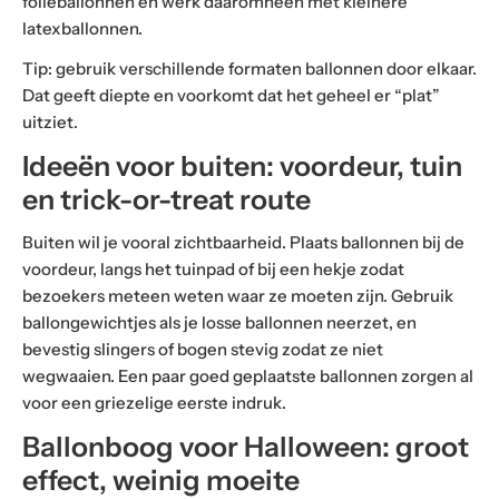
folieballonnen en werk daaromheen met kleinere
latexballonnen.
Tip: gebruik verschillende formaten ballonnen door elkaar.
Dat geeft diepte en voorkomt dat het geheel er “plat”
uitziet.
Ideeën voor buiten: voordeur, tuin
en trick-or-treat route
Buiten wil je vooral zichtbaarheid. Plaats ballonnen bij de
voordeur, langs het tuinpad of bij een hekje zodat
bezoekers meteen weten waar ze moeten zijn. Gebruik
ballongewichtjes als je losse ballonnen neerzet, en
bevestig slingers of bogen stevig zodat ze niet
wegwaaien. Een paar goed geplaatste ballonnen zorgen al
voor een griezelige eerste indruk.
Ballonboog voor Halloween: groot
effect, weinig moeite