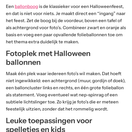
Een
ballonboog
is de klassieker voor een Halloweenfeest,
en dat is niet voor niets. Je maakt direct een “ingang” naar
het feest. Zet de boog bij de voordeur, boven een tafel of
als achtergrond voor foto’s. Combineer zwart en oranje als
basis en voeg een paar opvallende folieballonnen toe om
het thema extra duidelijk te maken.
Fotoplek met Halloween
ballonnen
Maak één plek waar iedereen foto’s wil maken. Dat hoeft
niet ingewikkeld: een achtergrond (muur, gordijn of doek),
een balloncluster links en rechts, en één grote folieballon
als statement. Voeg eventueel wat nep-spinrag of een
subtiele lichtslinger toe. Zo krijg je foto’s die er meteen
feestelijk uitzien, zonder dat het rommelig wordt.
Leuke toepassingen voor
spelletjes en kids