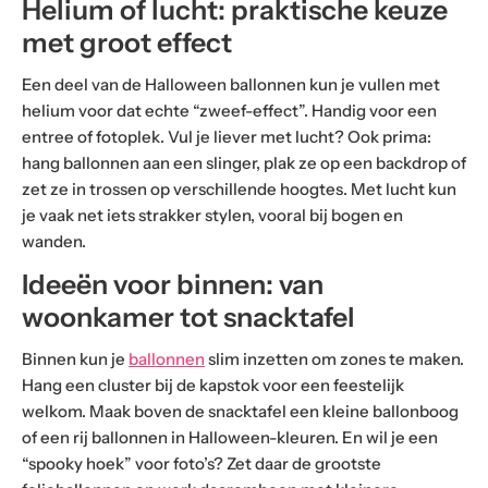
Helium of lucht: praktische keuze
met groot effect
Een deel van de Halloween ballonnen kun je vullen met
helium voor dat echte “zweef-effect”. Handig voor een
entree of fotoplek. Vul je liever met lucht? Ook prima:
hang ballonnen aan een slinger, plak ze op een backdrop of
zet ze in trossen op verschillende hoogtes. Met lucht kun
je vaak net iets strakker stylen, vooral bij bogen en
wanden.
Ideeën voor binnen: van
woonkamer tot snacktafel
Binnen kun je
ballonnen
slim inzetten om zones te maken.
Hang een cluster bij de kapstok voor een feestelijk
welkom. Maak boven de snacktafel een kleine ballonboog
of een rij ballonnen in Halloween-kleuren. En wil je een
“spooky hoek” voor foto’s? Zet daar de grootste