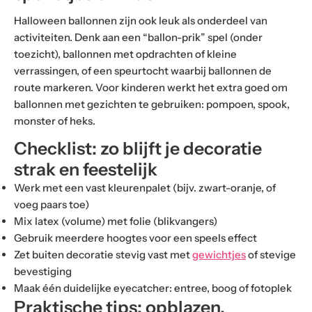
Halloween ballonnen zijn ook leuk als onderdeel van
activiteiten. Denk aan een “ballon-prik” spel (onder
toezicht), ballonnen met opdrachten of kleine
verrassingen, of een speurtocht waarbij ballonnen de
route markeren. Voor kinderen werkt het extra goed om
ballonnen met gezichten te gebruiken: pompoen, spook,
monster of heks.
Checklist: zo blijft je decoratie
strak en feestelijk
Werk met een vast kleurenpalet (bijv. zwart-oranje, of
voeg paars toe)
Mix latex (volume) met folie (blikvangers)
Gebruik meerdere hoogtes voor een speels effect
Zet buiten decoratie stevig vast met
gewichtjes
of stevige
bevestiging
Maak één duidelijke eyecatcher: entree, boog of fotoplek
Praktische tips: opblazen,