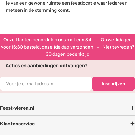
je van een gewone ruimte een feestlocatie waar iedereen
meteen in de stemming komt.
Onze klanten beoordelen ons met een
8.4
- Op werkdagen
voor 16:30 besteld, dezelfde dag verzonden - Niet tevreden?
30 dagen bedenktijd
Acties en aanbiedingen ontvangen?
E-
Inschrijven
mail
adres
Feest-vieren.nl
Klantenservice