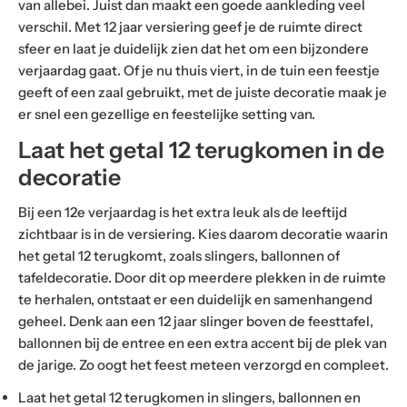
van allebei. Juist dan maakt een goede aankleding veel
verschil. Met 12 jaar versiering geef je de ruimte direct
sfeer en laat je duidelijk zien dat het om een bijzondere
verjaardag gaat. Of je nu thuis viert, in de tuin een feestje
geeft of een zaal gebruikt, met de juiste decoratie maak je
er snel een gezellige en feestelijke setting van.
Laat het getal 12 terugkomen in de
decoratie
Bij een 12e verjaardag is het extra leuk als de leeftijd
zichtbaar is in de versiering. Kies daarom decoratie waarin
het getal 12 terugkomt, zoals slingers, ballonnen of
tafeldecoratie. Door dit op meerdere plekken in de ruimte
te herhalen, ontstaat er een duidelijk en samenhangend
geheel. Denk aan een 12 jaar slinger boven de feesttafel,
ballonnen bij de entree en een extra accent bij de plek van
de jarige. Zo oogt het feest meteen verzorgd en compleet.
Laat het getal 12 terugkomen in slingers, ballonnen en