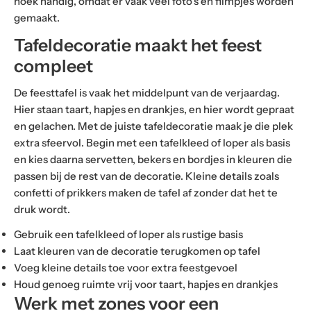
hoek handig, omdat er vaak veel foto’s en filmpjes worden
gemaakt.
Tafeldecoratie maakt het feest
compleet
De feesttafel is vaak het middelpunt van de verjaardag.
Hier staan taart, hapjes en drankjes, en hier wordt gepraat
en gelachen. Met de juiste tafeldecoratie maak je die plek
extra sfeervol. Begin met een tafelkleed of loper als basis
en kies daarna servetten, bekers en bordjes in kleuren die
passen bij de rest van de decoratie. Kleine details zoals
confetti of prikkers maken de tafel af zonder dat het te
druk wordt.
Gebruik een tafelkleed of loper als rustige basis
Laat kleuren van de decoratie terugkomen op tafel
Voeg kleine details toe voor extra feestgevoel
Houd genoeg ruimte vrij voor taart, hapjes en drankjes
Werk met zones voor een