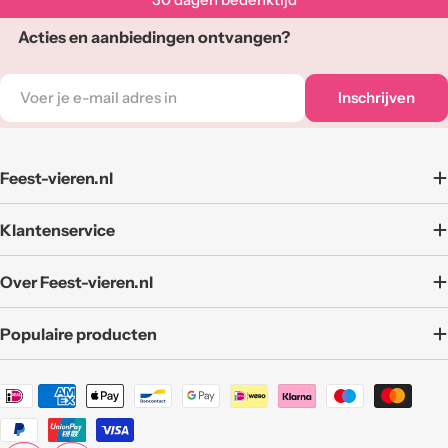
Acties en aanbiedingen ontvangen?
E-
Inschrijven
mail
adres
Feest-vieren.nl
Klantenservice
Over Feest-vieren.nl
Populaire producten
Betaalmethoden