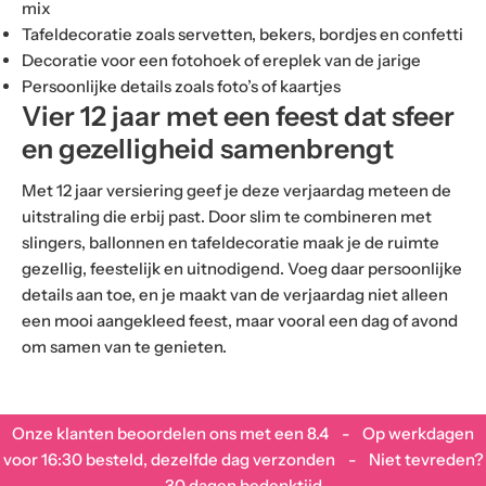
mix
Tafeldecoratie zoals servetten, bekers, bordjes en confetti
Decoratie voor een fotohoek of ereplek van de jarige
Persoonlijke details zoals foto’s of kaartjes
Vier 12 jaar met een feest dat sfeer
en gezelligheid samenbrengt
Met 12 jaar versiering geef je deze verjaardag meteen de
uitstraling die erbij past. Door slim te combineren met
slingers, ballonnen en tafeldecoratie maak je de ruimte
gezellig, feestelijk en uitnodigend. Voeg daar persoonlijke
details aan toe, en je maakt van de verjaardag niet alleen
een mooi aangekleed feest, maar vooral een dag of avond
om samen van te genieten.
Onze klanten beoordelen ons met een
8.4
- Op werkdagen
voor 16:30 besteld, dezelfde dag verzonden - Niet tevreden?
30 dagen bedenktijd