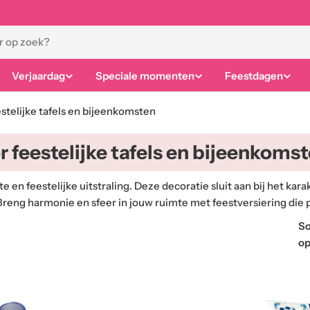
Verjaardag
Speciale momenten
Feestdagen
stelijke tafels en bijeenkomsten
 feestelijke tafels en bijeenkoms
en feestelijke uitstraling. Deze decoratie sluit aan bij het karak
Breng harmonie en sfeer in jouw ruimte met feestversiering die 
So
op