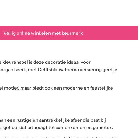
 Veilig online winkelen met keurmerk
e kleurenspel is deze decoratie ideaal voor
 organiseert, met Delftsblauw thema versiering geef je
eel motief, maar biedt ook een moderne en feestelijke
an een rustige en aantrekkelijke sfeer die past bij
us geheel dat uitnodigt tot samenkomen en genieten.