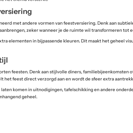
ersiering
erd met andere vormen van feestversiering. Denk aan subtiele v
eer aanbrengen, zeker wanneer je de ruimte wil transformeren tot
ra elementen in bijpassende kleuren. Dit maakt het geheel visu
ijl
rten feesten. Denk aan stijlvolle diners, familiebijeenkomsten
 het feest direct verzorgd aan en wordt de sfeer extra aantrekke
e laten komen in uitnodigingen, tafelschikking en andere onderde
menhangend geheel.