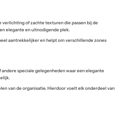
erlichting of zachte texturen die passen bij de
 een elegante en uitnodigende plek.
eel aantrekkelijker en helpt om verschillende zones
 of andere speciale gelegenheden waar een elegante
lijk.
len van de organisatie. Hierdoor voelt elk onderdeel van