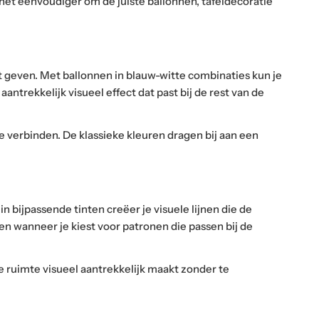
het eenvoudiger om de juiste ballonnen, tafeldecoratie
 geven. Met ballonnen in blauw-witte combinaties kun je
ntrekkelijk visueel effect dat past bij de rest van de
e verbinden. De klassieke kleuren dragen bij aan een
 bijpassende tinten creëer je visuele lijnen die de
n wanneer je kiest voor patronen die passen bij de
 ruimte visueel aantrekkelijk maakt zonder te