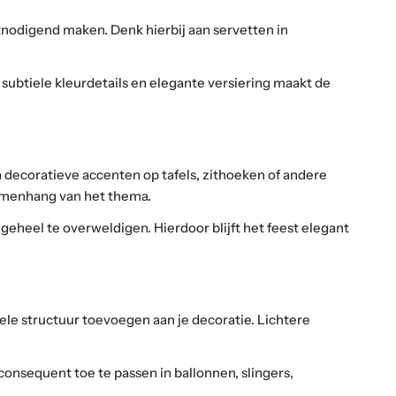
uitnodigend maken. Denk hierbij aan servetten in
n subtiele kleurdetails en elegante versiering maakt de
n decoratieve accenten op tafels, zithoeken of andere
samenhang van het thema.
geheel te overweldigen. Hierdoor blijft het feest elegant
uele structuur toevoegen aan je decoratie. Lichtere
nsequent toe te passen in ballonnen, slingers,