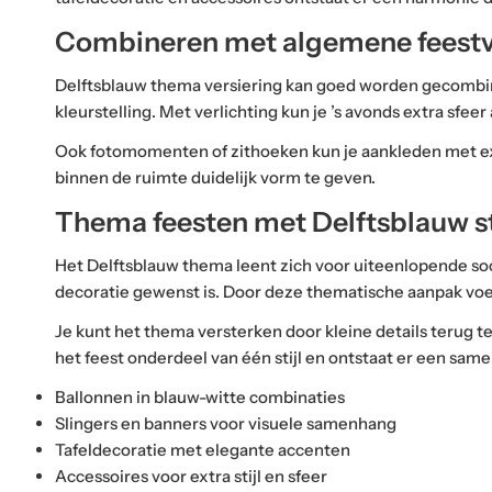
Combineren met algemene feestv
Delftsblauw thema versiering kan goed worden gecombine
kleurstelling. Met verlichting kun je ’s avonds extra sf
Ook fotomomenten of zithoeken kun je aankleden met ext
binnen de ruimte duidelijk vorm te geven.
Thema feesten met Delftsblauw st
Het Delftsblauw thema leent zich voor uiteenlopende soo
decoratie gewenst is. Door deze thematische aanpak voelt
Je kunt het thema versterken door kleine details terug t
het feest onderdeel van één stijl en ontstaat er een sa
Ballonnen in blauw-witte combinaties
Slingers en banners voor visuele samenhang
Tafeldecoratie met elegante accenten
Accessoires voor extra stijl en sfeer