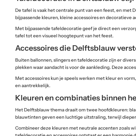
De tafel is vaak het centrale punt van een feest, en met 
bijpassende kleuren, kleine accessoires en decoratieve a
Met bijpassende tafeldecoratie geef je direct een verzorg
tafel tot een visueel hoogtepunt van het feest.
Accessoires die Delftsblauw vers
Buiten ballonnen, slingers en tafeldecoratie zijn er div
plekken waar aandacht is voor de aankleding. Deze acce
Met accessoires kun je speels werken met kleur en vorm, 
en aantrekkelijk.
Kleuren en combinaties binnen h
Het Delftsblauw thema draait om twee hoofdkleuren: blauw
blauwtinten geven een luchtige uitstraling, terwijl diep
Combineer deze kleuren met neutrale accenten zoals wit 
tafeldecoratie en accessoires ontstaat er een harmonie d