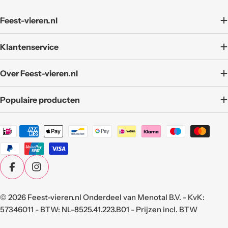
Feest-vieren.nl
Klantenservice
Over Feest-vieren.nl
Populaire producten
Betaalmethoden
Facebook
Instagram
© 2026
Feest-vieren.nl
Onderdeel van Menotal B.V. - KvK:
57346011 - BTW: NL-8525.41.223.B01 - Prijzen incl. BTW