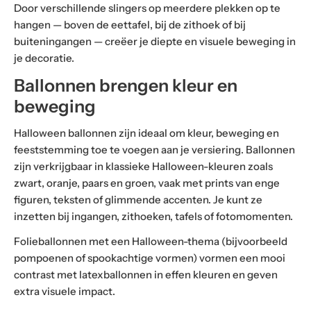
Door verschillende slingers op meerdere plekken op te
hangen — boven de eettafel, bij de zithoek of bij
buiteningangen — creëer je diepte en visuele beweging in
je decoratie.
Ballonnen brengen kleur en
beweging
Halloween ballonnen zijn ideaal om kleur, beweging en
feeststemming toe te voegen aan je versiering. Ballonnen
zijn verkrijgbaar in klassieke Halloween-kleuren zoals
zwart, oranje, paars en groen, vaak met prints van enge
figuren, teksten of glimmende accenten. Je kunt ze
inzetten bij ingangen, zithoeken, tafels of fotomomenten.
Folieballonnen met een Halloween-thema (bijvoorbeeld
pompoenen of spookachtige vormen) vormen een mooi
contrast met latexballonnen in effen kleuren en geven
extra visuele impact.