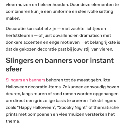
vleermuizen en heksenhoeden. Door deze elementen te
combineren kun je een uniforme en sfeervolle setting
maken.
Decoratie kan subtiel zijn — met zachte lichtjes en
herfstkleuren — of juist opvallend en dramatisch met
donkere accenten en enge motieven. Het belangrijkste is
dat de gekozen decoratie past bij jouw stijl van vieren.
Slingers en banners voor instant
sfeer
Slingers en banners
behoren tot de meest gebruikte
Halloween decoratie-items. Ze kunnen eenvoudig boven
deuren, langs muren of rond ramen worden opgehangen
om direct een griezelige basis te creëren. Tekstslingers
zoals “Happy Halloween”, “Spooky Night” of thematische
prints met pompoenen en vleermuizen versterken het
thema.