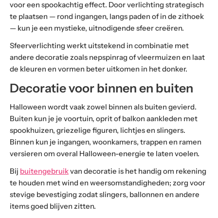
voor een spookachtig effect. Door verlichting strategisch
te plaatsen — rond ingangen, langs paden of in de zithoek
— kun je een mystieke, uitnodigende sfeer creëren.
Sfeerverlichting werkt uitstekend in combinatie met
andere decoratie zoals nepspinrag of vleermuizen en laat
de kleuren en vormen beter uitkomen in het donker.
Decoratie voor binnen en buiten
Halloween wordt vaak zowel binnen als buiten gevierd.
Buiten kun je je voortuin, oprit of balkon aankleden met
spookhuizen, griezelige figuren, lichtjes en slingers.
Binnen kun je ingangen, woonkamers, trappen en ramen
versieren om overal Halloween-energie te laten voelen.
Bij
buitengebruik
van decoratie is het handig om rekening
te houden met wind en weersomstandigheden; zorg voor
stevige bevestiging zodat slingers, ballonnen en andere
items goed blijven zitten.