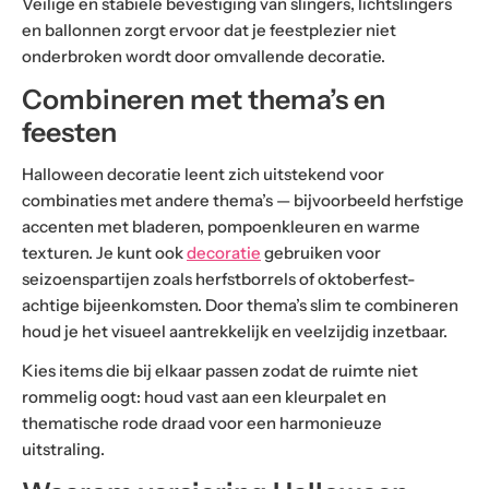
Veilige en stabiele bevestiging van slingers, lichtslingers
en ballonnen zorgt ervoor dat je feestplezier niet
onderbroken wordt door omvallende decoratie.
Combineren met thema’s en
feesten
Halloween decoratie leent zich uitstekend voor
combinaties met andere thema’s — bijvoorbeeld herfstige
accenten met bladeren, pompoenkleuren en warme
texturen. Je kunt ook
decoratie
gebruiken voor
seizoenspartijen zoals herfstborrels of oktoberfest-
achtige bijeenkomsten. Door thema’s slim te combineren
houd je het visueel aantrekkelijk en veelzijdig inzetbaar.
Kies items die bij elkaar passen zodat de ruimte niet
rommelig oogt: houd vast aan een kleurpalet en
thematische rode draad voor een harmonieuze
uitstraling.