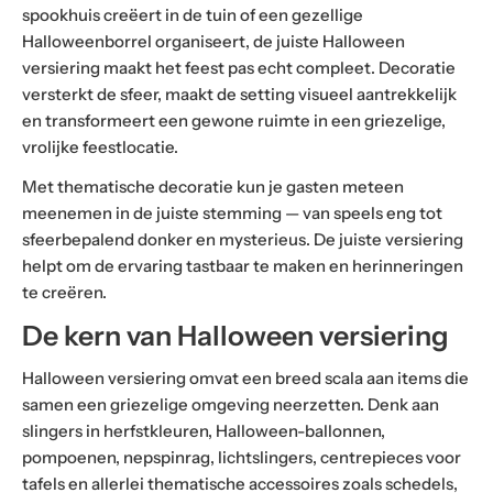
spookhuis creëert in de tuin of een gezellige
Halloweenborrel organiseert, de juiste Halloween
versiering maakt het feest pas echt compleet. Decoratie
versterkt de sfeer, maakt de setting visueel aantrekkelijk
en transformeert een gewone ruimte in een griezelige,
vrolijke feestlocatie.
Met thematische decoratie kun je gasten meteen
meenemen in de juiste stemming — van speels eng tot
sfeerbepalend donker en mysterieus. De juiste versiering
helpt om de ervaring tastbaar te maken en herinneringen
te creëren.
De kern van Halloween versiering
Halloween versiering omvat een breed scala aan items die
samen een griezelige omgeving neerzetten. Denk aan
slingers in herfstkleuren, Halloween-ballonnen,
pompoenen, nepspinrag, lichtslingers, centrepieces voor
tafels en allerlei thematische accessoires zoals schedels,