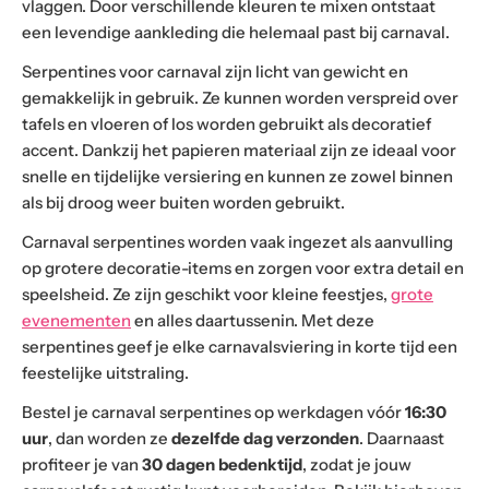
vlaggen. Door verschillende kleuren te mixen ontstaat
een levendige aankleding die helemaal past bij carnaval.
Serpentines voor carnaval zijn licht van gewicht en
gemakkelijk in gebruik. Ze kunnen worden verspreid over
tafels en vloeren of los worden gebruikt als decoratief
accent. Dankzij het papieren materiaal zijn ze ideaal voor
snelle en tijdelijke versiering en kunnen ze zowel binnen
als bij droog weer buiten worden gebruikt.
Carnaval serpentines worden vaak ingezet als aanvulling
op grotere decoratie-items en zorgen voor extra detail en
speelsheid. Ze zijn geschikt voor kleine feestjes,
grote
evenementen
en alles daartussenin. Met deze
serpentines geef je elke carnavalsviering in korte tijd een
feestelijke uitstraling.
Bestel je carnaval serpentines op werkdagen vóór
16:30
uur
, dan worden ze
dezelfde dag verzonden
. Daarnaast
profiteer je van
30 dagen bedenktijd
, zodat je jouw