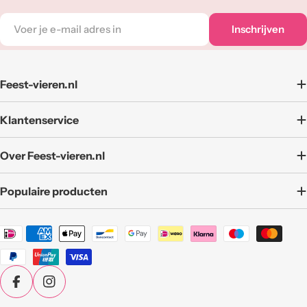
E-
Inschrijven
mail
adres
Feest-vieren.nl
Klantenservice
Over Feest-vieren.nl
Populaire producten
Betaalmethoden
Facebook
Instagram