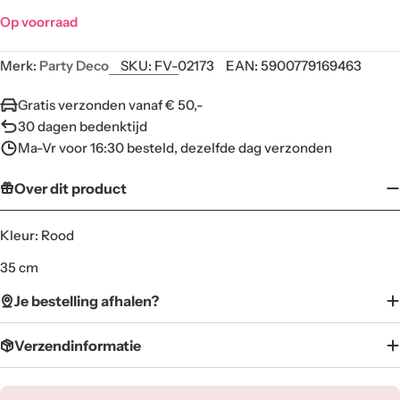
Op voorraad
Merk:
Party Deco
SKU:
FV-02173
EAN:
5900779169463
Gratis verzonden vanaf € 50,-
30 dagen bedenktijd
Ma-Vr voor 16:30 besteld, dezelfde dag verzonden
Over dit product
Kleur: Rood
35 cm
Je bestelling afhalen?
Verzendinformatie