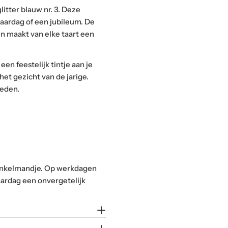
adres
litter blauw nr. 3. Deze
jaardag of een jubileum. De
en maakt van elke taart een
en feestelijk tintje aan je
het gezicht van de jarige.
heden.
winkelmandje. Op werkdagen
aardag een onvergetelijk