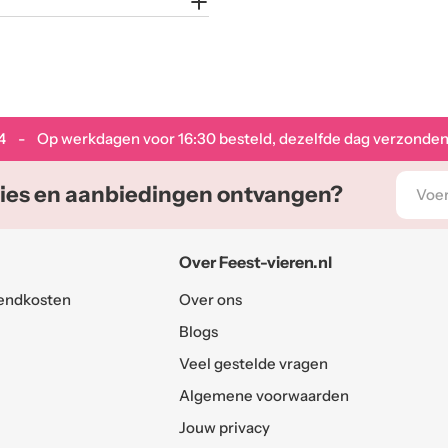
4
- Op werkdagen voor 16:30 besteld, dezelfde dag verzonden
E-
ies en aanbiedingen ontvangen?
mail
adres
Over Feest-vieren.nl
endkosten
Over ons
Blogs
Veel gestelde vragen
Algemene voorwaarden
Jouw privacy