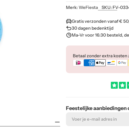
Merk:
WeFiesta
SKU:
FV-033
Gratis verzonden vanaf € 50
30 dagen bedenktijd
Ma-Vr voor 16:30 besteld, d
Betaalmethoden
Betaal zonder extra kosten zo
Feestelijke aanbiedingen
E-
mail