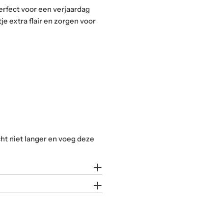
adres
Perfect voor een verjaardag
e extra flair en zorgen voor
ht niet langer en voeg deze