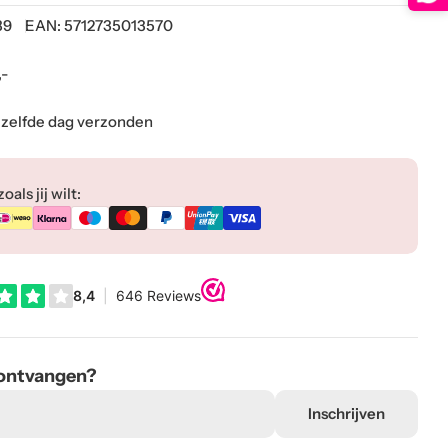
39
EAN:
5712735013570
,-
ezelfde dag verzonden
als jij wilt:
 ontvangen?
Inschrijven