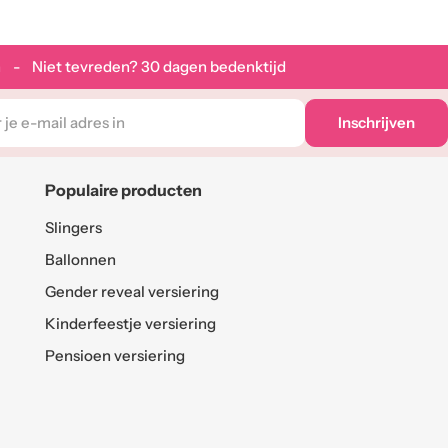
 - Niet tevreden? 30 dagen bedenktijd
Inschrijven
Populaire producten
Slingers
Ballonnen
Gender reveal versiering
Kinderfeestje versiering
Pensioen versiering