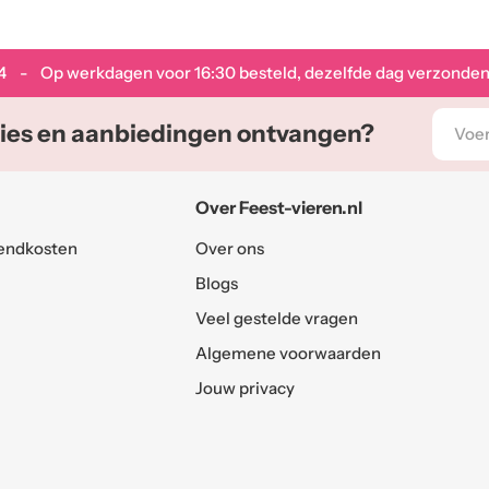
4
- Op werkdagen voor 16:30 besteld, dezelfde dag verzonden
E-
ies en aanbiedingen ontvangen?
mail
adres
Over Feest-vieren.nl
endkosten
Over ons
Blogs
Veel gestelde vragen
Algemene voorwaarden
Jouw privacy