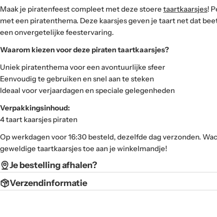
Maak je piratenfeest compleet met deze stoere
taartkaarsjes
! 
met een piratenthema. Deze kaarsjes geven je taart net dat beetj
een onvergetelijke feestervaring.
Waarom kiezen voor deze piraten taartkaarsjes?
Uniek piratenthema voor een avontuurlijke sfeer
Eenvoudig te gebruiken en snel aan te steken
Ideaal voor verjaardagen en speciale gelegenheden
Verpakkingsinhoud:
4 taart kaarsjes piraten
Op werkdagen voor 16:30 besteld, dezelfde dag verzonden. Wac
geweldige taartkaarsjes toe aan je winkelmandje!
Je bestelling afhalen?
Verzendinformatie