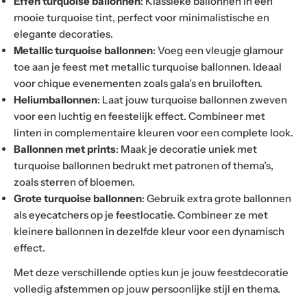
Effen turquoise ballonnen
: Klassieke ballonnen in een
mooie turquoise tint, perfect voor minimalistische en
elegante decoraties.
Metallic turquoise ballonnen
: Voeg een vleugje glamour
toe aan je feest met metallic turquoise ballonnen. Ideaal
voor chique evenementen zoals gala’s en bruiloften.
Heliumballonnen
: Laat jouw turquoise ballonnen zweven
voor een luchtig en feestelijk effect. Combineer met
linten in complementaire kleuren voor een complete look.
Ballonnen met prints
: Maak je decoratie uniek met
turquoise ballonnen bedrukt met patronen of thema’s,
zoals sterren of bloemen.
Grote turquoise ballonnen
: Gebruik extra grote ballonnen
als eyecatchers op je feestlocatie. Combineer ze met
kleinere ballonnen in dezelfde kleur voor een dynamisch
effect.
Met deze verschillende opties kun je jouw feestdecoratie
volledig afstemmen op jouw persoonlijke stijl en thema.