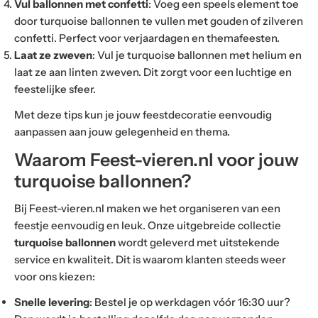
Vul ballonnen met confetti
: Voeg een speels element toe
door turquoise ballonnen te vullen met gouden of zilveren
confetti. Perfect voor verjaardagen en themafeesten.
Laat ze zweven
: Vul je turquoise ballonnen met helium en
laat ze aan linten zweven. Dit zorgt voor een luchtige en
feestelijke sfeer.
Met deze tips kun je jouw feestdecoratie eenvoudig
aanpassen aan jouw gelegenheid en thema.
Waarom Feest-vieren.nl voor jouw
turquoise ballonnen?
Bij Feest-vieren.nl maken we het organiseren van een
feestje eenvoudig en leuk. Onze uitgebreide collectie
turquoise ballonnen
wordt geleverd met uitstekende
service en kwaliteit. Dit is waarom klanten steeds weer
voor ons kiezen:
Snelle levering
: Bestel je op werkdagen vóór 16:30 uur?